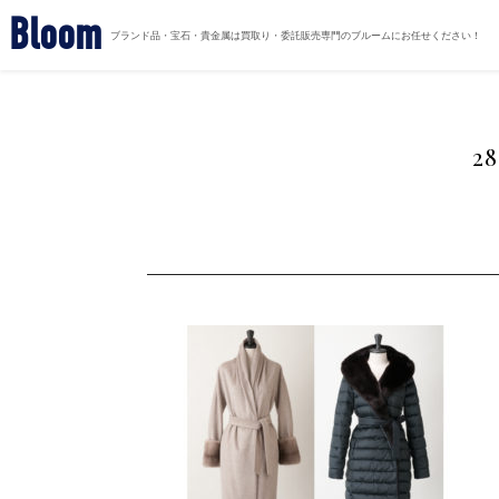
Bloom
ブランド品・宝石・貴金属は買取り・委託販売専門のブルームにお任せください！
2