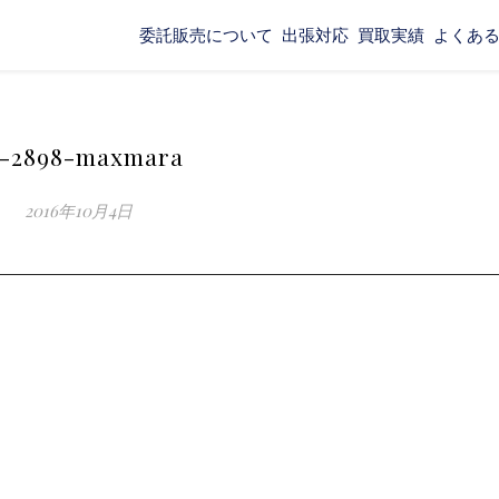
委託販売について
出張対応
買取実績
よくあ
8-2898-maxmara
2016年10月4日