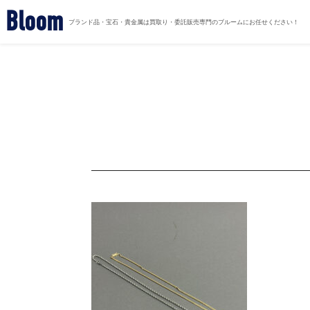
Bloom
ブランド品・宝石・貴金属は買取り・委託販売専門のブルームにお任せください！