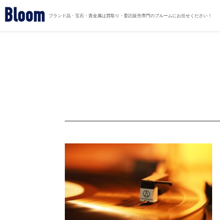
Bloom
ブランド品・宝石・貴金属は買取り・委託販売専門のブルームにお任せください！