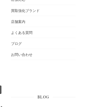
買取強化ブランド
店舗案内
よくある質問
ブログ
お問い合わせ
BLOG