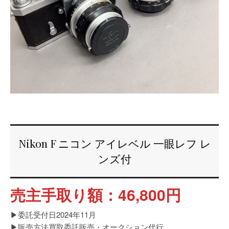
Nikon F ニコン アイレベル 一眼レフ レ
ンズ付
売主手取り額：46,800円
▶委託受付日2024年11月
▶販売方法買取委託販売・オークション代行