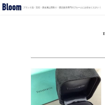
Bloom
ブランド品・宝石・貴金属は買取り・委託販売専門のブルームにお任せください！