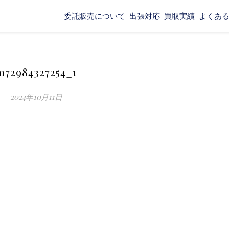
委託販売について
出張対応
買取実績
よくあ
m72984327254_1
2024年10月11日