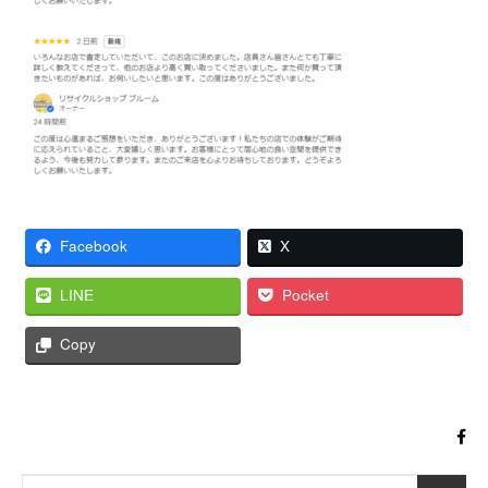
Facebook
X
LINE
Pocket
Copy