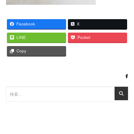
Facebook
X
LINE
Pocket
Copy