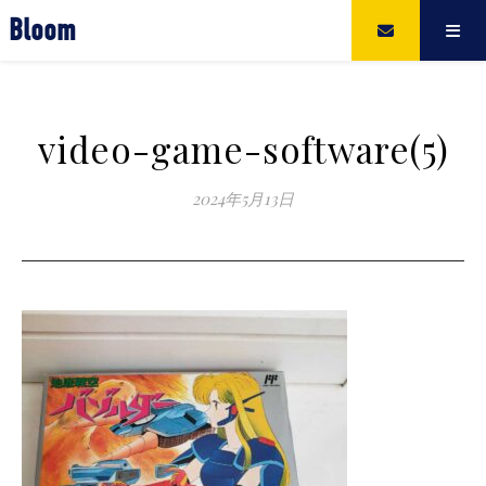
Bloom
video-game-software(5)
2024年5月13日