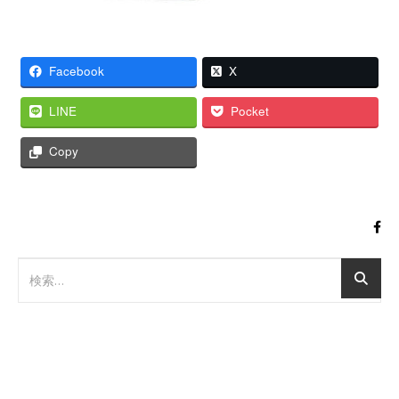
Facebook
X
LINE
Pocket
Copy