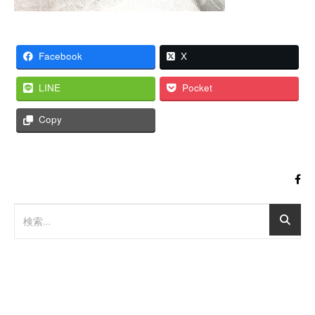
Facebook
X
LINE
Pocket
Copy