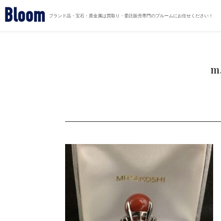
Bloom
ブランド品・宝石・貴金属は買取り・委託販売専門のブルームにお任せください！
m