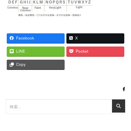
Facebook
X
LINE
Pocket
Copy