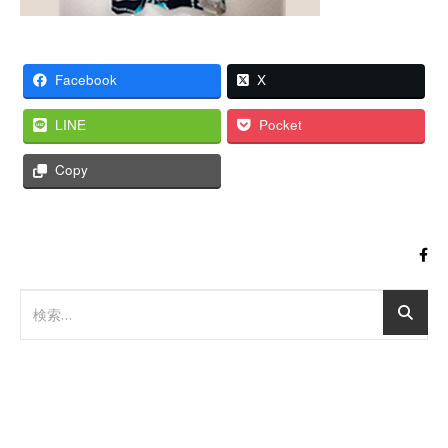
Facebook
X
LINE
Pocket
Copy