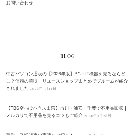
お問い合わせ
BLOG
中古パソコン通販の【2026年版】PC・IT機器を売るならど
こ？信頼の買取・リユースショップまとめでブルームが紹介
されました
2026年7月14日
【TBS空っぽハウス出演】市川・浦安・千葉で不用品回収｜
メルカリで不用品を売るコツもご紹介
2026年3月28日
買取・委託販売の実績をご紹介！！