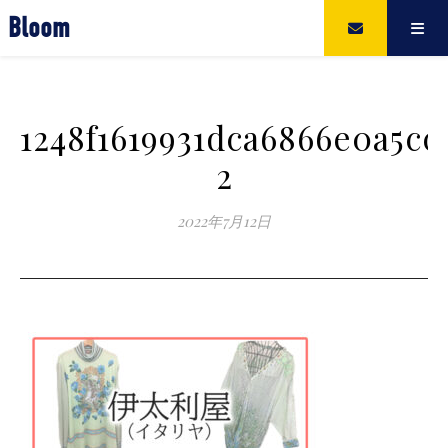
Bloom
1248f1619931dca6866e0a5c
2
2022年7月12日