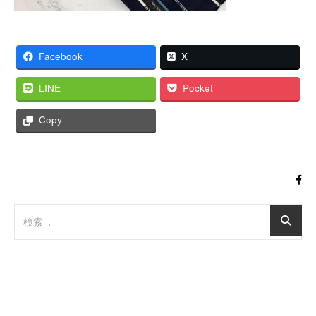
Facebook
X
LINE
Pocket
Copy