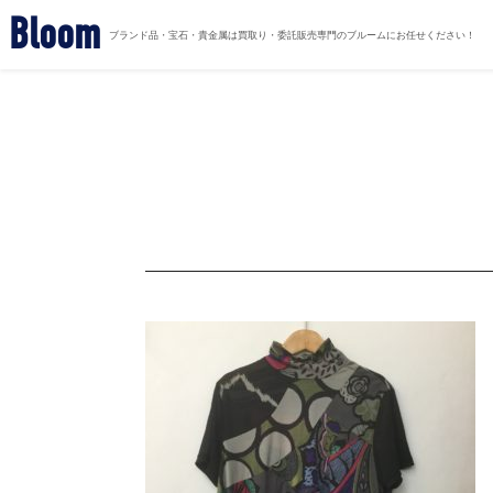
Bloom
ブランド品・宝石・貴金属は買取り・委託販売専門のブルームにお任せください！