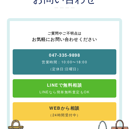
ー ー ー ー
ご質問やご不明点は
お気軽にお問い合わせください
047-335-9898
営業時間：10:00〜18:00
（定休日:日曜日）
LINEで無料相談
LINEなら簡単無料査定もOK
WEBから相談
（24時間受付中）