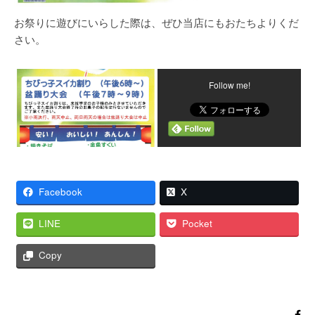
お祭りに遊びにいらした際は、ぜひ当店にもおたちよりくだ
さい。
Follow me!
Facebook
X
LINE
Pocket
Copy