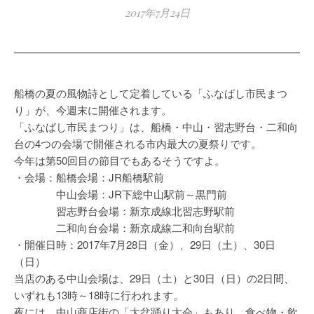
2017年7月24日
船橋の夏の風物詩として定着している「ふなばし市民まつ
り」が、今週末に開催されます。
「ふなばし市民まつり」は、船橋・中山・習志野台・二和向
台の4つの会場で開催される市内最大の夏祭りです。
今年は第50回目の節目でもあるそうですよ。
・会場：船橋会場：JR船橋駅前
中山会場：JR下総中山駅前～黒門前
習志野台会場：新京成線北習志野駅前
二和向台会場：新京成線二和向台駅前
・開催日時：2017年7月28日（金）、29日（土）、30日
（日）
当店のある中山会場は、29日（土）と30日（日）の2日間、
いずれも13時～18時に行われます。
夜には、中山商店街の「大盆踊り大会」もあり、食べ物・飲