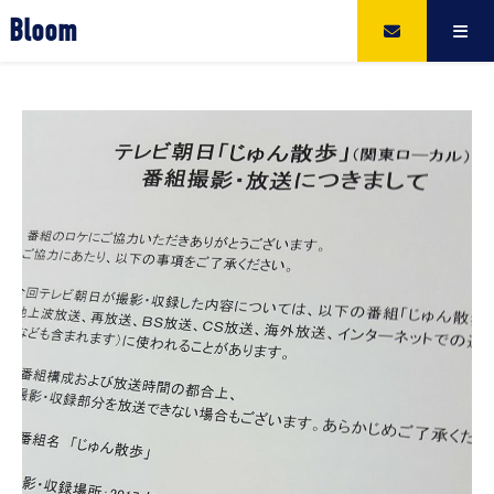
Bloom