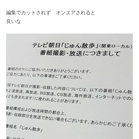
編集でカットされず オンエアされると
良いな