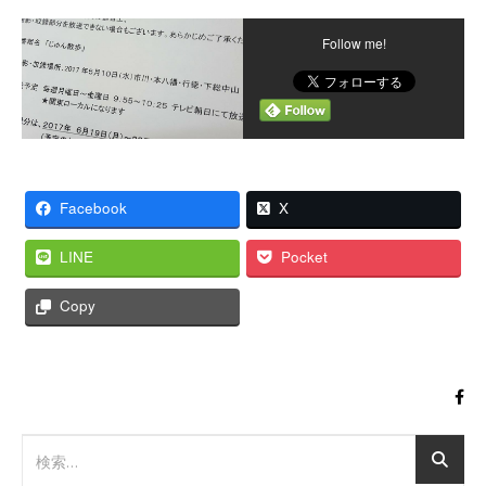
Follow me!
Facebook
X
LINE
Pocket
Copy