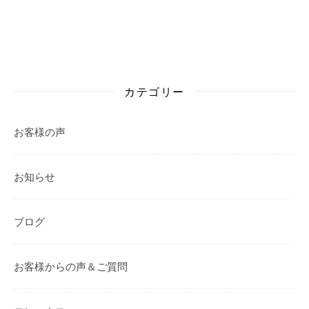
カテゴリー
お客様の声
お知らせ
ブログ
お客様からの声＆ご質問