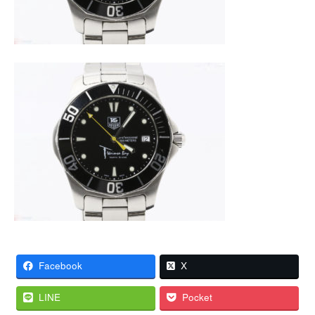
Facebook
X
LINE
Pocket