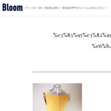
Bloom
ブランド品・宝石・貴金属は買取り・委託販売専門のブルームにお任せください！
%e3%83%95%e3%82%a
%e6%b