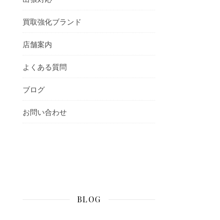
買取強化ブランド
店舗案内
よくある質問
ブログ
お問い合わせ
BLOG