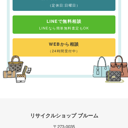
（定休日:日曜日）
LINEで無料相談
LINEなら簡単無料査定もOK
WEBから相談
（24時間受付中）
リサイクルショップ ブルーム
〒273-0035