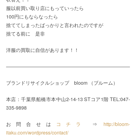
服以前買い取り店にもっていったら
100円にもならなったら
捨ててしまったばっかりと言われたのですが
捨てる前に 是非
洋服の買取に自信があります！！
——————————————————————————
ブランドリサイクルショップ bloom （ブルーム）
本店：千葉県船橋市本中山2-14-13 STコア1階 TEL:047-
335-9898
お問合せは
コチラ
⇒
http://bloom-
itaku.com/wordpress/contact/