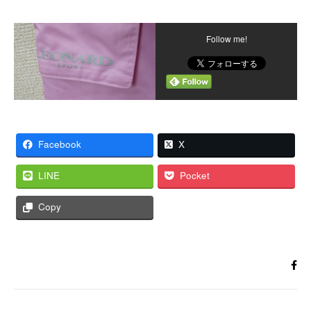
Follow me!
Facebook
X
LINE
Pocket
Copy