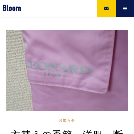
Bloom
お知らせ
衣替えの季節 洋服 断