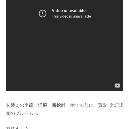
衣替えの季節 洋服 断捨離 捨てる前に 買取･委託販
売のブルームへ
衣替え！？