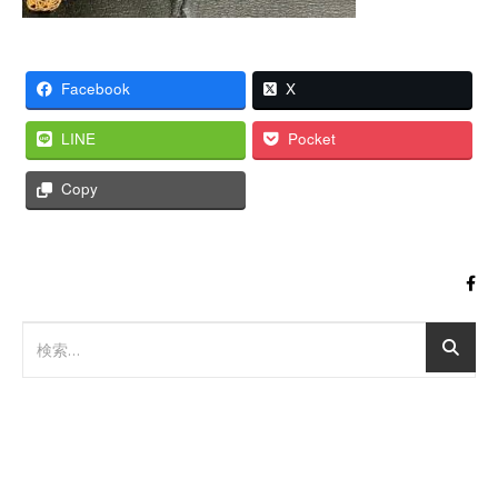
Facebook
X
LINE
Pocket
Copy