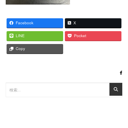
Facebook
X
LINE
Pocket
Copy