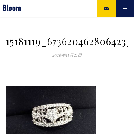
Bloom
15181119_673620462806423_
2016年11月21日