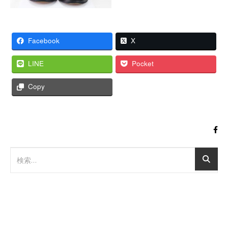
Facebook
X
LINE
Pocket
Copy