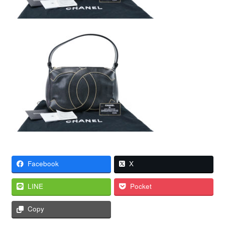
Facebook
X
LINE
Pocket
Copy