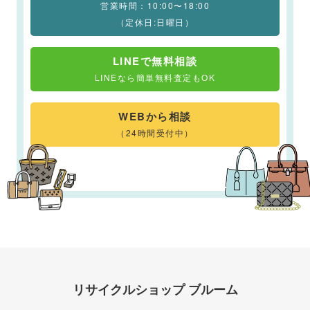
営業時間：10:00〜18:00
（定休日:日曜日）
LINEで無料相談
LINEなら簡単無料査定もOK
WEBから相談
（24時間受付中）
リサイクルショップ ブルーム