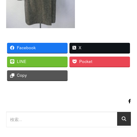
Facebook
X
LINE
Pocket
Copy