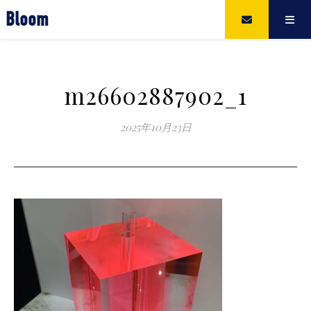
Bloom
m26602887902_1
2025年10月23日