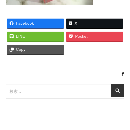
Facebook
X
LINE
Pocket
Copy