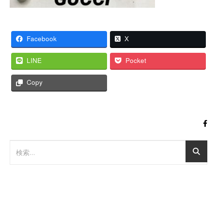
Facebook
X
LINE
Pocket
Copy