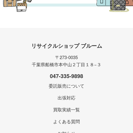
リサイクルショップ ブルーム
〒273-0035
千葉県船橋市本中山２丁目１８−３
047-335-9898
委託販売について
出張対応
買取実績一覧
よくある質問