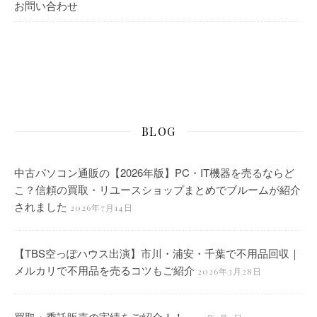
お問い合わせ
BLOG
中古パソコン通販の【2026年版】PC・IT機器を売るならど
こ？信頼の買取・リユースショップまとめでブルームが紹介
されました
2026年7月14日
【TBS空っぽハウス出演】市川・浦安・千葉で不用品回収｜
メルカリで不用品を売るコツもご紹介
2026年3月28日
買取・委託販売の実績をご紹介！！