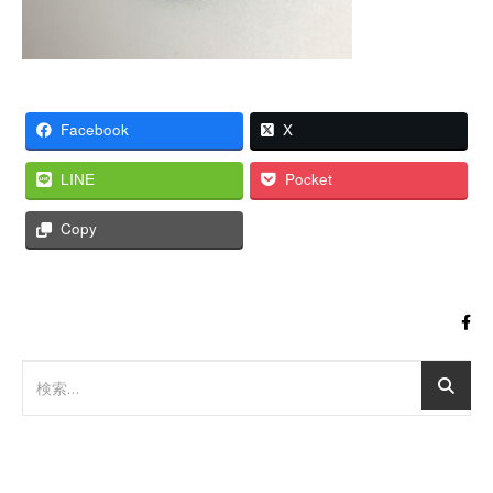
Facebook
X
LINE
Pocket
Copy