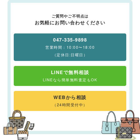
ご質問やご不明点は
お気軽にお問い合わせください
047-335-9898
営業時間：10:00〜18:00
（定休日:日曜日）
LINEで無料相談
LINEなら簡単無料査定もOK
WEBから相談
（24時間受付中）