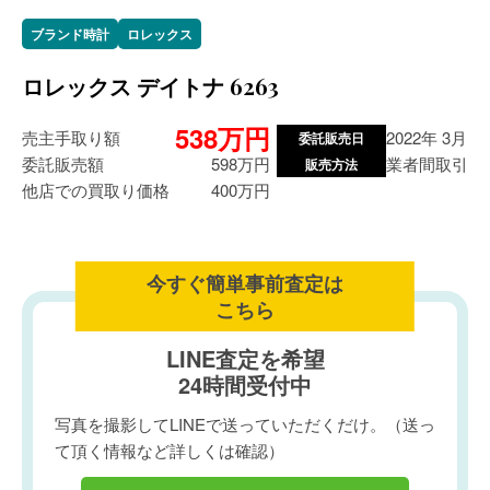
ブランド時計
ロレックス
ロレックス デイトナ 6263
538万円
売主手取り額
2022年 3月
委託販売日
委託販売額
598万円
業者間取引
販売方法
他店での買取り価格
400万円
今すぐ簡単事前査定は
こちら
LINE査定を希望
24時間受付中
写真を撮影してLINEで送っていただくだけ。（送っ
て頂く情報など詳しくは確認）