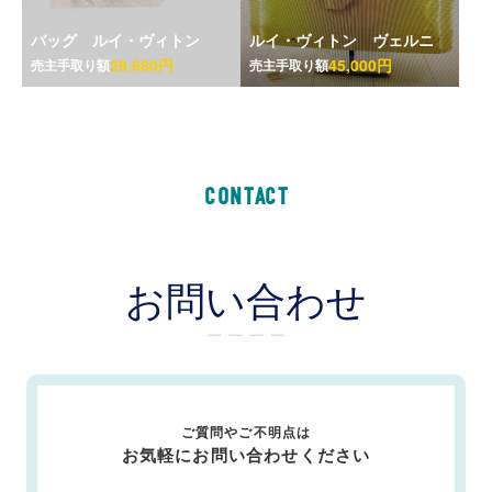
バッグ ルイ・ヴィトン
ルイ・ヴィトン ヴェルニ
28,680円
45,000円
売主手取り額
売主手取り額
CONTACT
お問い合わせ
ー ー ー ー
ご質問やご不明点は
お気軽にお問い合わせください