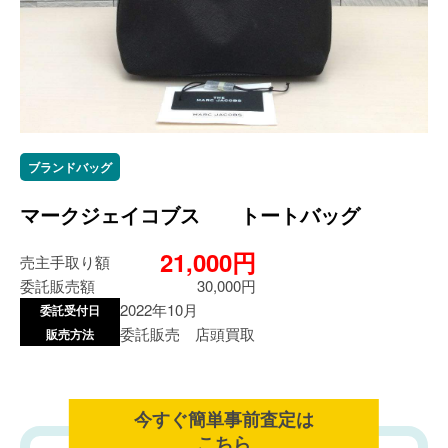
ブランドバッグ
マークジェイコブス トートバッグ
21,000円
売主手取り額
委託販売額
30,000円
2022年10月
委託受付日
委託販売 店頭買取
販売方法
今すぐ簡単事前査定は
こちら