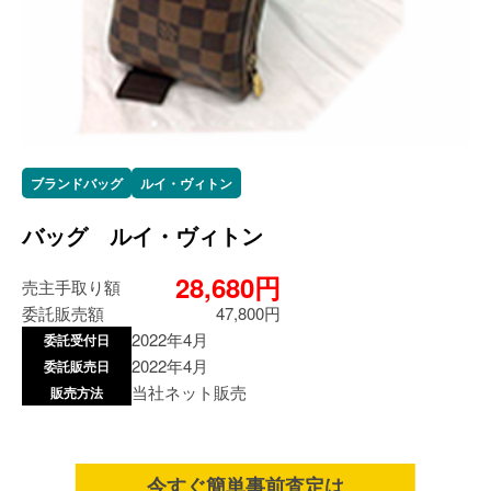
ブランドバッグ
ルイ・ヴィトン
バッグ ルイ・ヴィトン
28,680円
売主手取り額
委託販売額
47,800円
2022年4月
委託受付日
2022年4月
委託販売日
当社ネット販売
販売方法
今すぐ簡単事前査定は