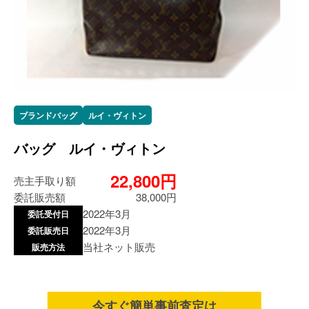
ブランドバッグ
ルイ・ヴィトン
バッグ ルイ・ヴィトン
22,800円
売主手取り額
委託販売額
38,000円
2022年3月
委託受付日
2022年3月
委託販売日
当社ネット販売
販売方法
今すぐ簡単事前査定は