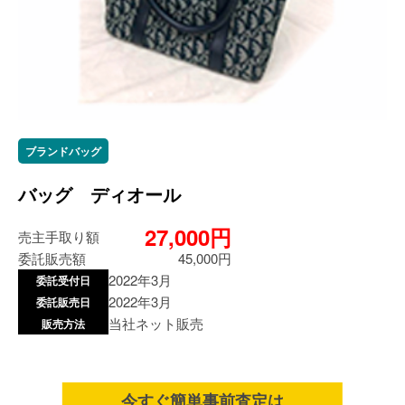
ブランドバッグ
バッグ ディオール
27,000円
売主手取り額
委託販売額
45,000円
2022年3月
委託受付日
2022年3月
委託販売日
当社ネット販売
販売方法
今すぐ簡単事前査定は