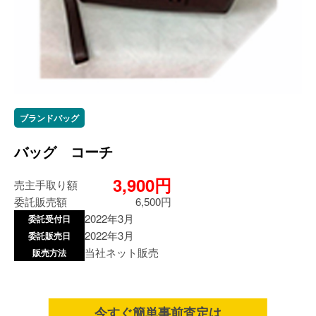
ブランドバッグ
バッグ コーチ
3,900円
売主手取り額
委託販売額
6,500円
2022年3月
委託受付日
2022年3月
委託販売日
当社ネット販売
販売方法
今すぐ簡単事前査定は