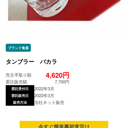
ブランド食器
タンブラー バカラ
4,620円
売主手取り額
委託販売額
7,700円
2022年3月
委託受付日
2022年3月
委託販売日
当社ネット販売
販売方法
今すぐ簡単事前査定は