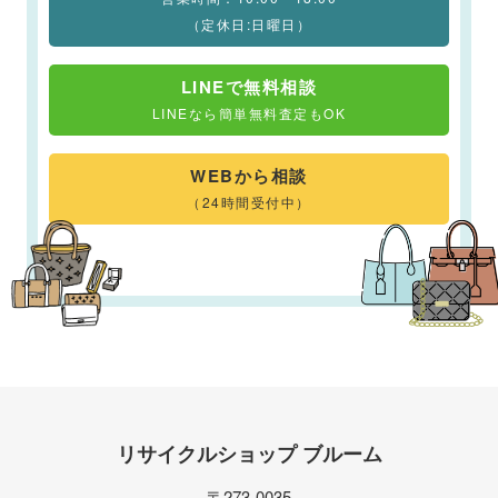
（定休日:日曜日）
LINEで無料相談
LINEなら簡単無料査定もOK
WEBから相談
（24時間受付中）
リサイクルショップ ブルーム
〒273-0035