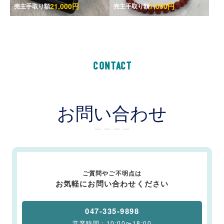
21,000円
7,000円
売主手取り額
売主手取り額
CONTACT
お問い合わせ
ー ー ー ー
ご質問やご不明点は
お気軽にお問い合わせください
047-335-9898
営業時間：10:00〜18:00