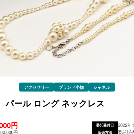
アクセサリー
ブランド小物
シャネル
 パール ロング ネックレス
,000円
2022年
委託受付日
100,000円
委託販
販売方法