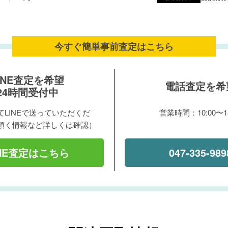
今すぐ簡単事前査定は
こちら
INE査定を希望
電話査定を希
24時間受付中
LINEで送っていただくだ
営業時間：10:00〜18
頂く情報など詳しくは確認）
INE査定はこちら
047-335-989