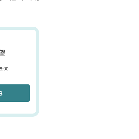
望
:00
8