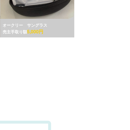
オークリー サングラス
5,000円
売主手取り額