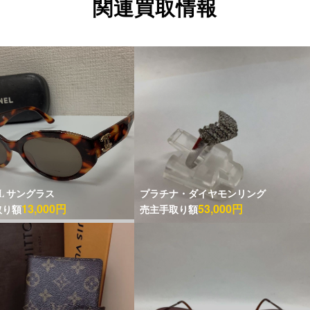
関連買取情報
EL サングラス
プラチナ・ダイヤモンリング
13,000円
53,000円
取り額
売主手取り額