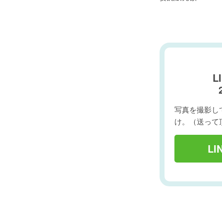
L
写真を撮影して
け。（送って
L