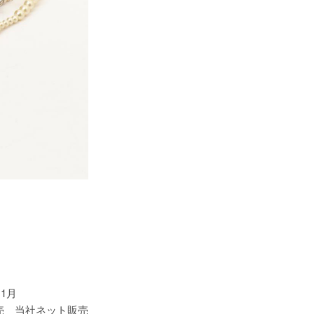
11月
売 当社ネット販売