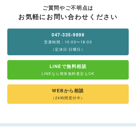
ご質問やご不明点は
お気軽にお問い合わせください
047-335-9898
営業時間：10:00〜18:00
（定休日:日曜日）
LINEで無料相談
LINEなら簡単無料査定もOK
WEBから相談
（24時間受付中）