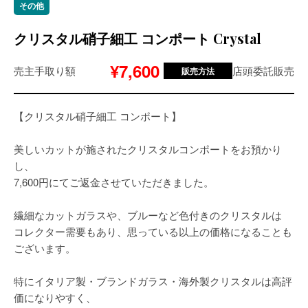
その他
クリスタル硝子細工 コンポート Crystal
¥7,600
売主手取り額
店頭委託販売
販売方法
【クリスタル硝子細工 コンポート】
美しいカットが施されたクリスタルコンポートをお預かり
し、
7,600円にてご返金させていただきました。
繊細なカットガラスや、ブルーなど色付きのクリスタルは
コレクター需要もあり、思っている以上の価格になることも
ございます。
特にイタリア製・ブランドガラス・海外製クリスタルは高評
価になりやすく、