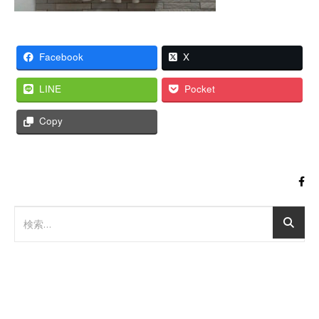
Facebook
X
LINE
Pocket
Copy