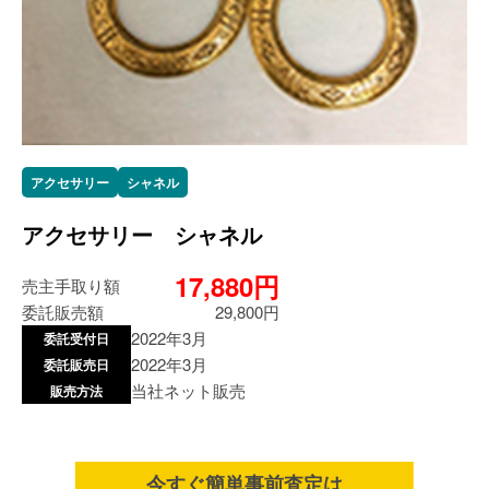
アクセサリー
シャネル
アクセサリー シャネル
17,880円
売主手取り額
委託販売額
29,800円
2022年3月
委託受付日
2022年3月
委託販売日
当社ネット販売
販売方法
今すぐ簡単事前査定は