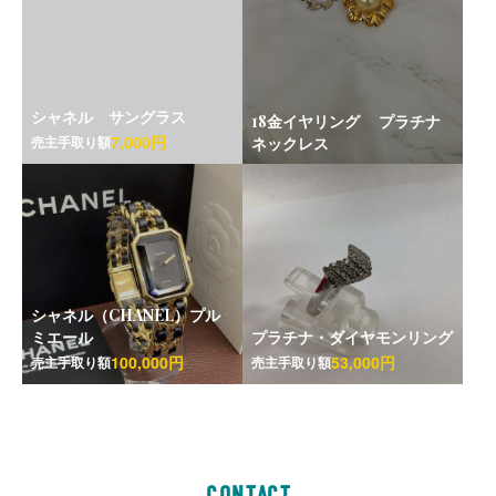
シャネル サングラス
18金イヤリング プラチナ
7,000円
売主手取り額
ネックレス
シャネル（CHANEL）プル
ミエール
プラチナ・ダイヤモンリング
100,000円
53,000円
売主手取り額
売主手取り額
CONTACT