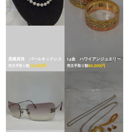
黒蝶真珠 パールネックレス
14金 ハワイアンジュエリー
13,000円
80,000円
売主手取り額
売主手取り額