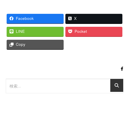
Facebook
X
LINE
Pocket
Copy