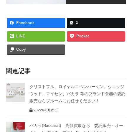
Facebook
X
LINE
Pocket
Copy
関連記事
クリストフル、ロイヤルコペンハーゲン、ウエッジ
ウッド、マイセン、バカラ 等のブランド食器の委託
販売ならブルームにお任せください！
2022年6月21日
バカラ(Baccarat) 高価買取なら 委託販売・オー