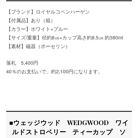
【ブランド】ロイヤルコペンハーゲン
【付属品】あり（箱）
【カラー】ホワイト×ブルー
【サイズ/重量】径約8㎝×カップ高さ約8.5㎝ 約380ml
【素材】磁器（ポーセリン）
落札 5,400円
40％のお支払いで、約2,100円になります。
■ウェッジウッド WEDGWOOD ワイ
ルドストロベリー ティーカップ ソ