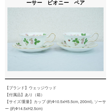
ーサー ピオニー ペア
【ブランド】ウェッジウッド
【付属品】あり（箱）
【サイズ/重量】カップ (約Φ10.5xH5.5cm, 200ml), ソーサ
ー (約Φ14.5xH2.5cm)