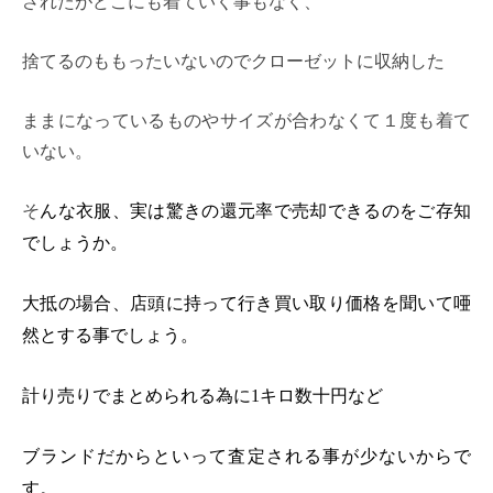
されたがどこにも着ていく事もなく、
捨てるのももったいないのでクローゼットに収納した
ままになっているものやサイズが合わなくて１度も着て
いない。
そ
んな衣服、実は驚きの還元率で売却できるのをご存知
でしょうか。
大抵の場合、店頭に持って行き買い取り価格を聞いて唖
然とする事でしょう。
計り売りでまとめられる為に
1
キロ数十円など
ブランドだからといって査定される事が少ないからで
す。