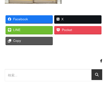
Facebook
X
LINE
Pocket
Copy