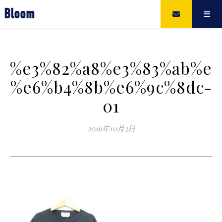
Bloom
%e3%82%a8%e3%83%ab%e3
%e6%b4%8b%e6%9c%8dc-
01
2016年10月3日