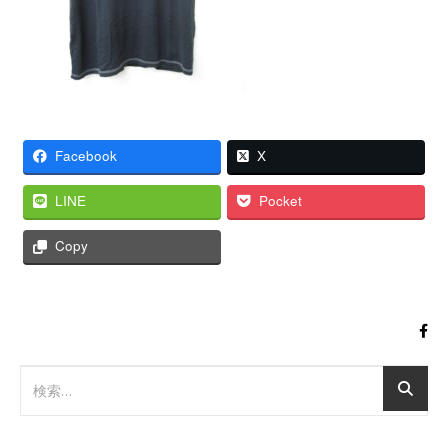
Facebook
X
LINE
Pocket
Copy