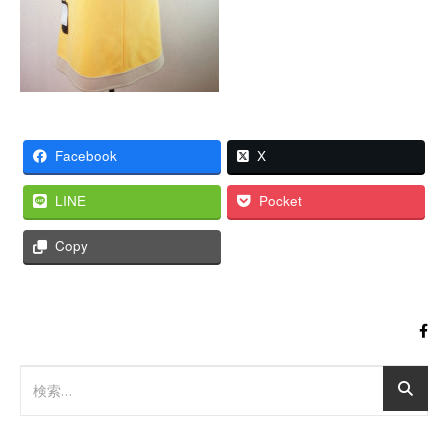
Facebook
X
LINE
Pocket
Copy